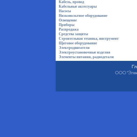
Кабель, провод
Кабельные аксессуары
Насосы
Низковольтное оборудование
Освещение
Приборы
Распродажа
Средства защиты
Строительная техника, инструмент
Щитовое оборудование
Электродвигатели
Электроустановочные изделия
Элементы питания, радиодетали
Гл
ООО "Электр