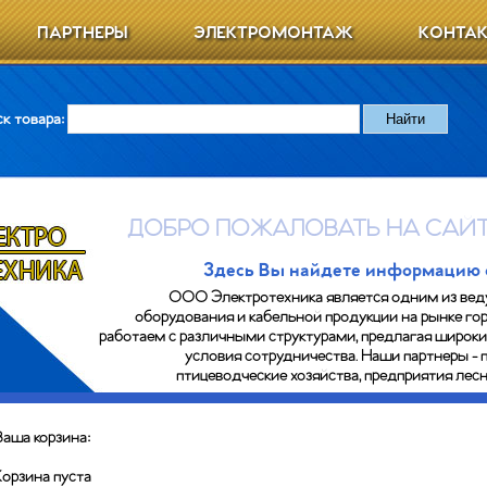
ПАРТНЕРЫ
ЭЛЕКТРОМОНТАЖ
КОНТА
к товара:
ДОБРО ПОЖАЛОВАТЬ НА САЙТ
Здесь Вы найдете информацию о 
ООО Электротехника является одним из вед
оборудования и кабельной продукции на рынке гор
работаем с различными структурами, предлагая широк
условия сотрудничества. Наши партнеры - 
птицеводческие хозяйства, предприятия ле
Ваша корзина:
Корзина пуста