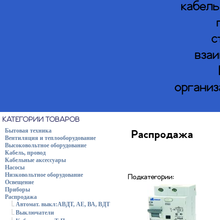
кабель
с
взаи
организ
КАТЕГОРИИ ТОВАРОВ
Бытовая техника
Распродажа
Вентиляция и теплооборудование
Высоковольтное оборудование
Кабель, провод
Кабельные аксессуары
Насосы
Низковольтное оборудование
Подкатегории:
Освещение
Приборы
Распродажа
Автомат. выкл:АВДТ, АЕ, ВА, ВДТ
Выключатели