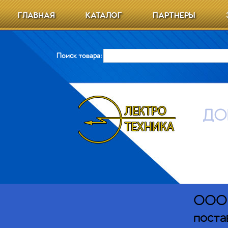
ГЛАВНАЯ
КАТАЛОГ
ПАРТНЕРЫ
Поиск товара:
ДО
ООО Э
поста