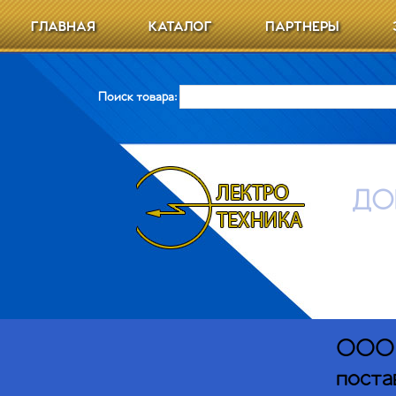
ГЛАВНАЯ
КАТАЛОГ
ПАРТНЕРЫ
Поиск товара:
ДО
ООО Э
поста