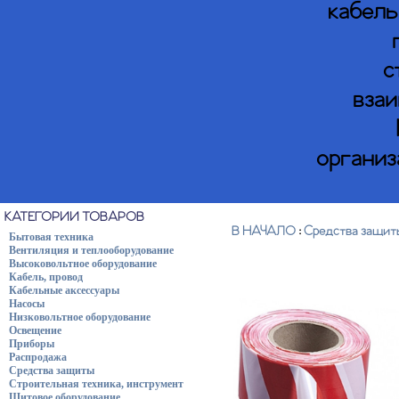
кабель
с
взаи
организ
КАТЕГОРИИ ТОВАРОВ
В НАЧАЛО
:
Средства защит
Бытовая техника
Вентиляция и теплооборудование
Высоковольтное оборудование
Кабель, провод
Кабельные аксессуары
Насосы
Низковольтное оборудование
Освещение
Приборы
Распродажа
Средства защиты
Строительная техника, инструмент
Щитовое оборудование