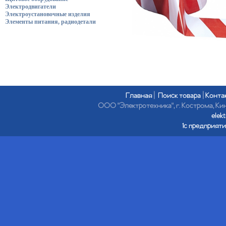
Электродвигатели
Электроустановочные изделия
Элементы питания, радиодетали
Главная
|
Поиск товара
|
Конта
ООО "Электротехника", г. Кострома, Кине
elek
1с предприяти