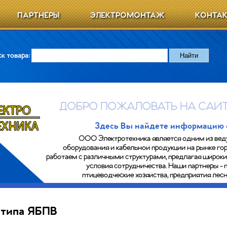
ПАРТНЕРЫ
ЭЛЕКТРОМОНТАЖ
КОНТА
к товара:
ДОБРО ПОЖАЛОВАТЬ НА САЙТ
Здесь Вы найдете информацию о 
ООО Электротехника является одним из вед
оборудования и кабельной продукции на рынке гор
работаем с различными структурами, предлагая широк
условия сотрудничества. Наши партнеры - 
птицеводческие хозяйства, предприятия ле
типа ЯБПВ