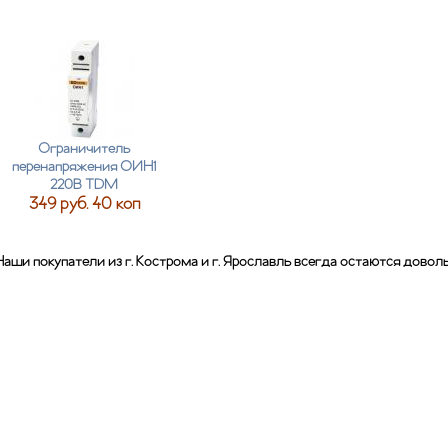
Ограничитель
перенапряжения ОИН1
220В TDM
349 руб. 40 коп
Наши покупатели из г. Кострома и г. Ярославль всегда остаются дово