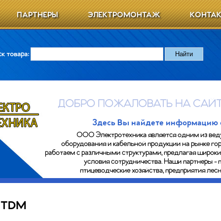
ПАРТНЕРЫ
ЭЛЕКТРОМОНТАЖ
КОНТА
к товара:
ДОБРО ПОЖАЛОВАТЬ НА САЙТ
Здесь Вы найдете информацию о 
ООО Электротехника является одним из вед
оборудования и кабельной продукции на рынке гор
работаем с различными структурами, предлагая широк
условия сотрудничества. Наши партнеры - 
птицеводческие хозяйства, предприятия ле
TDM