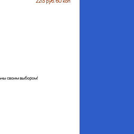
2213 руб. 60 коп
льны своим выбором!