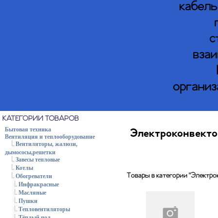
кабель
с
взаи
организ
КАТЕГОРИИ ТОВАРОВ
Бытовая техника
Электроконвекто
Вентиляция и теплооборудование
Вентиляторы, жалюзи,
дымососы,решетки
Завесы тепловые
Котлы
Товары в категории "Электро
Обогреватели
Инфракрасные
Масляные
Пушки
Тепловентиляторы
Тёплый пол