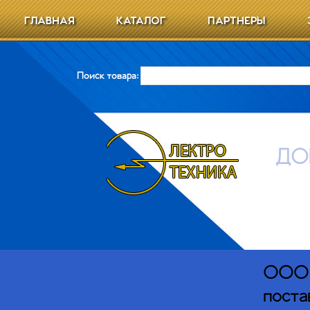
ГЛАВНАЯ
КАТАЛОГ
ПАРТНЕРЫ
Поиск товара:
ДО
ООО Э
поста