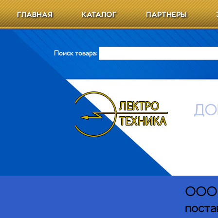
ГЛАВНАЯ
КАТАЛОГ
ПАРТНЕРЫ
Поиск товара:
ДО
ООО Э
поста