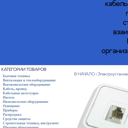
кабель
с
взаи
организ
КАТЕГОРИИ ТОВАРОВ
В НАЧАЛО
:
Электроустанов
Бытовая техника
Вентиляция и теплооборудование
Высоковольтное оборудование
Кабель, провод
Кабельные аксессуары
Насосы
Низковольтное оборудование
Освещение
Приборы
Распродажа
Средства защиты
Строительная техника, инструмент
Щитовое оборудование