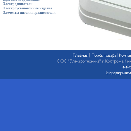
Электродвигатели
Электроустановочные изделия
Элементы питания, радиодетали
Главная
|
Поиск товара
|
Конта
ООО "Электротехника", г. Кострома, Кине
elek
1с предприяти