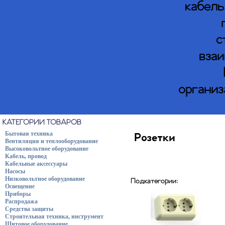
кабель
с
взаи
организ
КАТЕГОРИИ ТОВАРОВ
Бытовая техника
Розетки
Вентиляция и теплооборудование
Высоковольтное оборудование
Кабель, провод
Кабельные аксессуары
Насосы
Низковольтное оборудование
Подкатегории:
Освещение
Приборы
Распродажа
Средства защиты
Строительная техника, инструмент
Щитовое оборудование