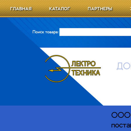
ГЛАВНАЯ
КАТАЛОГ
ПАРТНЕРЫ
Поиск товара:
ДО
ООО Э
поста