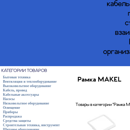
кабель
с
взаи
организ
КАТЕГОРИИ ТОВАРОВ
Бытовая техника
Рамка MAKEL
Вентиляция и теплооборудование
Высоковольтное оборудование
Кабель, провод
Кабельные аксессуары
Насосы
Низковольтное оборудование
Товары в категории "Рамка 
Освещение
Приборы
Распродажа
Средства защиты
Строительная техника, инструмент
Щитовое оборудование