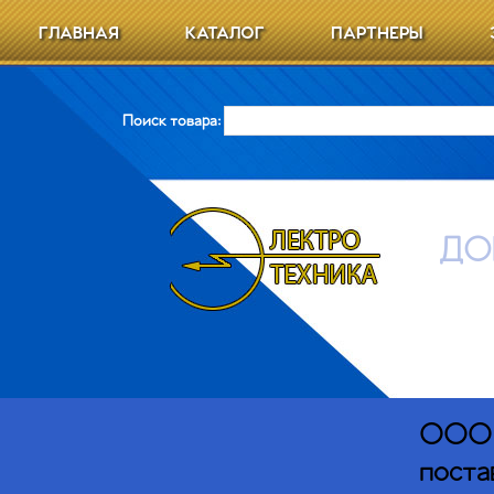
ГЛАВНАЯ
КАТАЛОГ
ПАРТНЕРЫ
Поиск товара:
ДО
ООО Э
поста