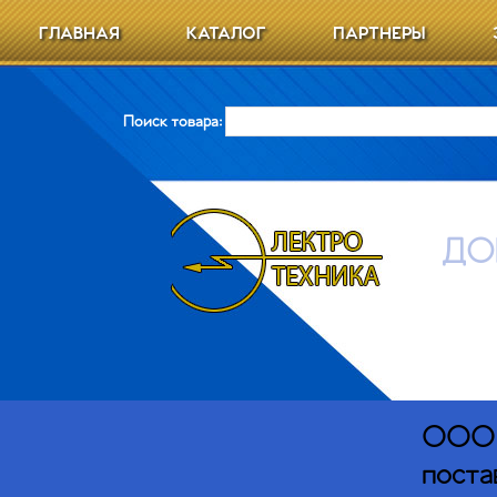
ГЛАВНАЯ
КАТАЛОГ
ПАРТНЕРЫ
Поиск товара:
ДО
ООО Э
поста