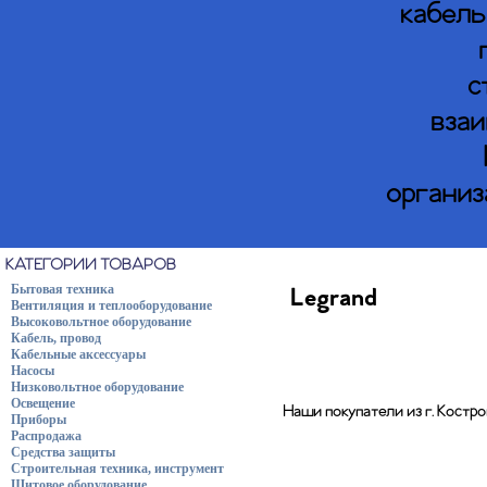
кабель
с
взаи
организ
КАТЕГОРИИ ТОВАРОВ
Бытовая техника
Legrand
Вентиляция и теплооборудование
Высоковольтное оборудование
Кабель, провод
Кабельные аксессуары
Насосы
Низковольтное оборудование
Освещение
Наши покупатели из г. Костр
Приборы
Распродажа
Средства защиты
Строительная техника, инструмент
Щитовое оборудование