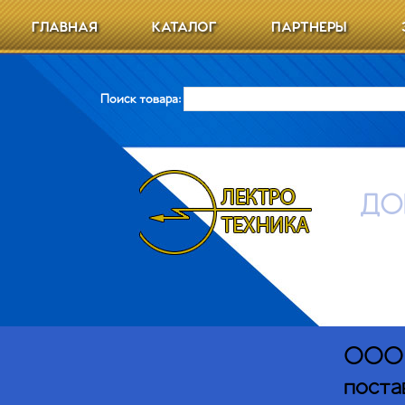
ГЛАВНАЯ
КАТАЛОГ
ПАРТНЕРЫ
Поиск товара:
ДО
ООО Э
поста