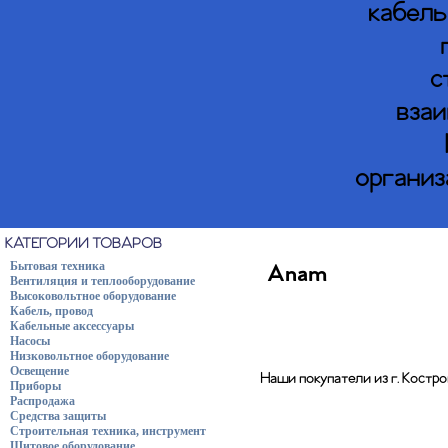
кабель
с
взаи
организ
КАТЕГОРИИ ТОВАРОВ
Бытовая техника
Anam
Вентиляция и теплооборудование
Высоковольтное оборудование
Кабель, провод
Кабельные аксессуары
Насосы
Низковольтное оборудование
Освещение
Наши покупатели из г. Костр
Приборы
Распродажа
Средства защиты
Строительная техника, инструмент
Щитовое оборудование