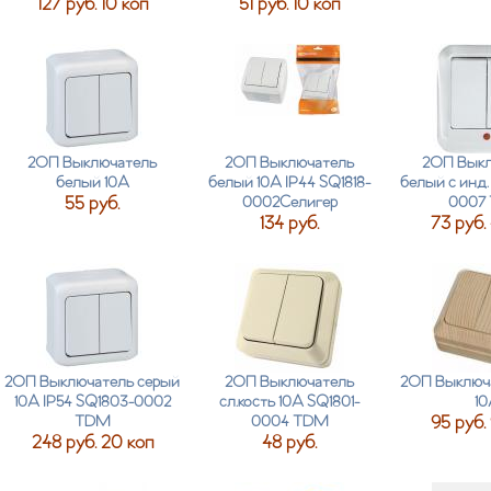
127 руб. 10 коп
51 руб. 10 коп
2ОП Выключатель
2ОП Выключатель
2ОП Выкл
белый 10А
белый 10А IP44 SQ1818-
белый c инд.
55 руб.
0002Селигер
0007
134 руб.
73 руб.
2ОП Выключатель серый
2ОП Выключатель
2ОП Выключа
10А IP54 SQ1803-0002
сл.кость 10А SQ1801-
10
TDM
0004 TDM
95 руб.
248 руб. 20 коп
48 руб.