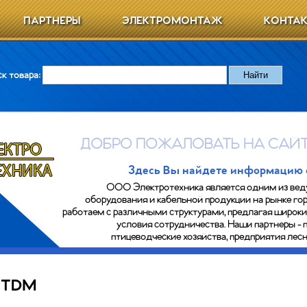
ПАРТНЕРЫ
ЭЛЕКТРОМОНТАЖ
КОНТА
к товара:
ДОБРО ПОЖАЛОВАТЬ НА САЙТ
Здесь Вы найдете информацию о 
ООО Электротехника является одним из вед
оборудования и кабельной продукции на рынке гор
работаем с различными структурами, предлагая широк
условия сотрудничества. Наши партнеры - 
птицеводческие хозяйства, предприятия ле
TDM