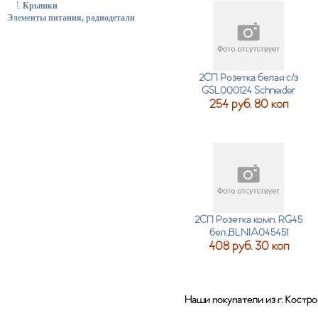
Крышки
Элементы питания, радиодетали
2СП Розетка белая с/з
GSL000124 Schneider
254 руб. 80 коп
2СП Розетка комп. RG45
бел.,BLNIA045451
408 руб. 30 коп
Наши покупатели из г. Костр