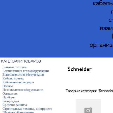
кабель
с
взаи
организ
КАТЕГОРИИ ТОВАРОВ
Бытовая техника
Schneider
Вентиляция и теплооборудование
Высоковольтное оборудование
Кабель, провод
Кабельные аксессуары
Насосы
Низковольтное оборудование
Товары в категории "Schneider
Освещение
Приборы
Распродажа
Средства защиты
Строительная техника, инструмент
Щитовое оборудование