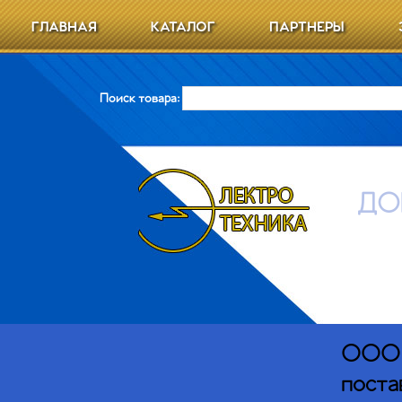
ГЛАВНАЯ
КАТАЛОГ
ПАРТНЕРЫ
Поиск товара:
ДО
ООО Э
поста