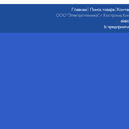
Главная
|
Поиск товара
|
Конта
ООО "Электротехника", г. Кострома, Кине
elek
1с предприяти