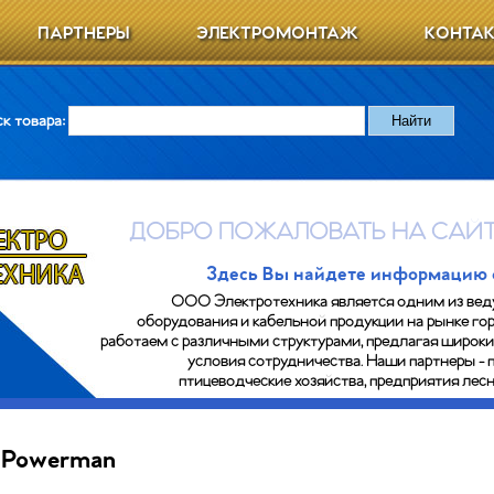
ПАРТНЕРЫ
ЭЛЕКТРОМОНТАЖ
КОНТА
к товара:
ДОБРО ПОЖАЛОВАТЬ НА САЙТ
Здесь Вы найдете информацию о 
ООО Электротехника является одним из вед
оборудования и кабельной продукции на рынке гор
работаем с различными структурами, предлагая широк
условия сотрудничества. Наши партнеры - 
птицеводческие хозяйства, предприятия ле
Powerman