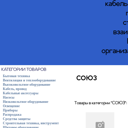
кабель
с
взаи
организ
КАТЕГОРИИ ТОВАРОВ
Бытовая техника
СОЮЗ
Вентиляция и теплооборудование
Высоковольтное оборудование
Кабель, провод
Кабельные аксессуары
Насосы
Низковольтное оборудование
Товары в категории "СОЮЗ":
Освещение
Приборы
Распродажа
Средства защиты
Строительная техника, инструмент
Щитовое оборудование