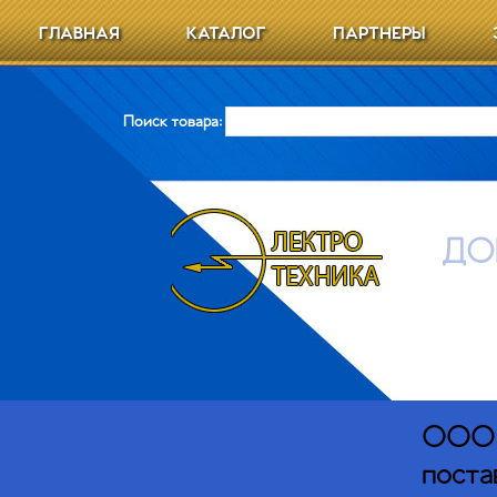
ГЛАВНАЯ
КАТАЛОГ
ПАРТНЕРЫ
Поиск товара:
ДО
ООО Э
поста