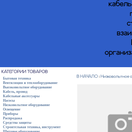
кабель
с
взаи
организ
КАТЕГОРИИ ТОВАРОВ
В НАЧАЛО
:
Низковольтное 
Бытовая техника
Вентиляция и теплооборудование
Высоковольтное оборудование
Кабель, провод
Кабельные аксессуары
Насосы
Низковольтное оборудование
Освещение
Приборы
Распродажа
Средства защиты
Строительная техника, инструмент
Щитовое оборудование