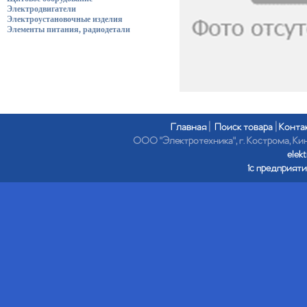
Электродвигатели
Электроустановочные изделия
Элементы питания, радиодетали
Главная
|
Поиск товара
|
Конта
ООО "Электротехника", г. Кострома, Кине
elek
1с предприяти