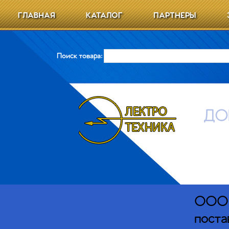
ГЛАВНАЯ
КАТАЛОГ
ПАРТНЕРЫ
Поиск товара:
ДО
ООО Э
поста