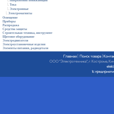
Напряжения понижающий
Тока
Электронные
Электромагниты
Освещение
Приборы
Распродажа
Средства защиты
Строительная техника, инструмент
Щитовое оборудование
Электродвигатели
Электроустановочные изделия
Элементы питания, радиодетали
Главная
|
Поиск товара
|
Конта
ООО "Электротехника", г. Кострома, Кине
elek
1с предприяти