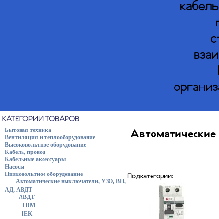
кабель
с
взаи
организ
КАТЕГОРИИ ТОВАРОВ
Бытовая техника
Автоматические 
Вентиляция и теплооборудование
Высоковольтное оборудование
Кабель, провод
Кабельные аксессуары
Насосы
Низковольтное оборудование
Подкатегории:
Автоматические выключатели, УЗО, ВН,
АД, АВДТ
АВДТ
TDM
IEK