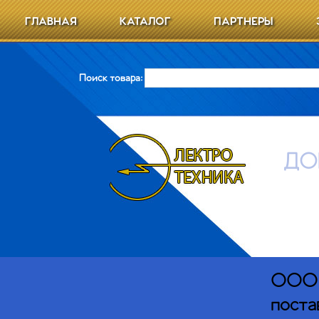
ГЛАВНАЯ
КАТАЛОГ
ПАРТНЕРЫ
Поиск товара:
ДО
ООО Э
поста