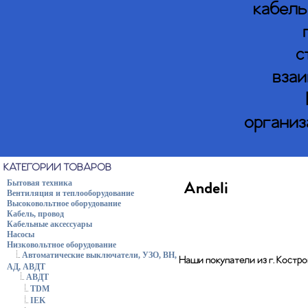
кабель
с
взаи
организ
КАТЕГОРИИ ТОВАРОВ
Бытовая техника
Andeli
Вентиляция и теплооборудование
Высоковольтное оборудование
Кабель, провод
Кабельные аксессуары
Насосы
Низковольтное оборудование
Автоматические выключатели, УЗО, ВН,
Наши покупатели из г. Костр
АД, АВДТ
АВДТ
TDM
IEK