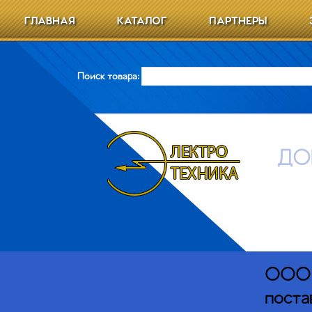
ГЛАВНАЯ
КАТАЛОГ
ПАРТНЕРЫ
Поиск товара:
ДО
ООО Э
поста