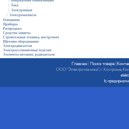
Напряжения понижающий
Тока
Электронные
Электромагниты
Освещение
Приборы
Распродажа
Средства защиты
Строительная техника, инструмент
Щитовое оборудование
Электродвигатели
Электроустановочные изделия
Элементы питания, радиодетали
Главная
|
Поиск товара
|
Конта
ООО "Электротехника", г. Кострома, Кине
elek
1с предприяти