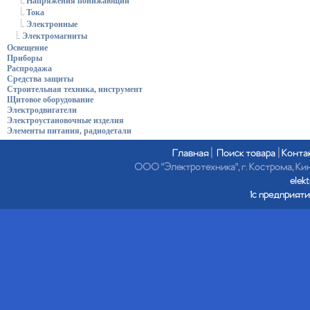
Напряжения понижающий
Тока
Электронные
Электромагниты
Освещение
Приборы
Распродажа
Средства защиты
Строительная техника, инструмент
Щитовое оборудование
Электродвигатели
Электроустановочные изделия
Элементы питания, радиодетали
Главная
|
Поиск товара
|
Конта
ООО "Электротехника", г. Кострома, Кине
elek
1с предприяти