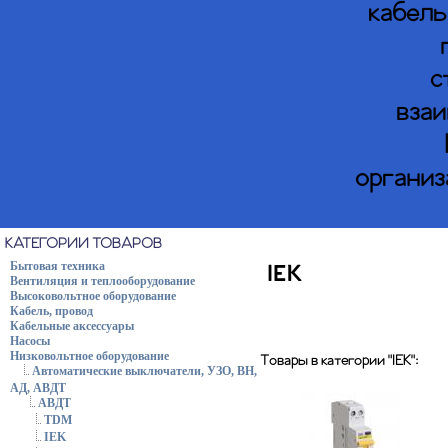
кабель
с
взаи
организ
КАТЕГОРИИ ТОВАРОВ
Бытовая техника
IEK
Вентиляция и теплооборудование
Высоковольтное оборудование
Кабель, провод
Кабельные аксессуары
Насосы
Низковольтное оборудование
Товары в категории "IEK":
Автоматические выключатели, УЗО, ВН,
АД, АВДТ
АВДТ
TDM
IEK