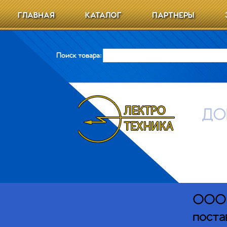
ГЛАВНАЯ
КАТАЛОГ
ПАРТНЕРЫ
Поиск товара:
ДО
ООО Э
поста